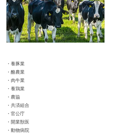
・養豚業
・酪農業
・肉牛業
・養鶏業
・農協
・共済組合
・官公庁
・開業獣医
・動物病院